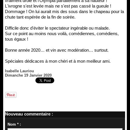
vraiment drôle et l'Olympia parfaitement à sa hauteur !
L'ivrogne s'est levée mais ne s'est pas cassé la gueule !
Dommage ! On lui aurait mis des sous dans le chapeau pour la
chute tant espérée de la fin de soirée.
Difficile donc d'éviter le spectateur ingérable ou malade.
Sur ce point au moins nous voilà, comédiennes, comédiens,
tous égaux !
Bonne année 2020… et vin avec modération… surtout.
Spéciales dédicaces à mon chéri et à mon meilleur ami.
Isabelle Lauriou
Dimanche 19 Janvier 2020
Nouveau commentaire :
Nom * :