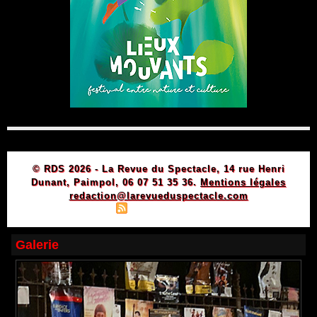
© RDS 2026 - La Revue du Spectacle, 14 rue Henri
Dunant, Paimpol, 06 07 51 35 36.
Mentions légales
redaction@larevueduspectacle.com
|
|
Plan du site
Syndication
Powered by WM
Galerie