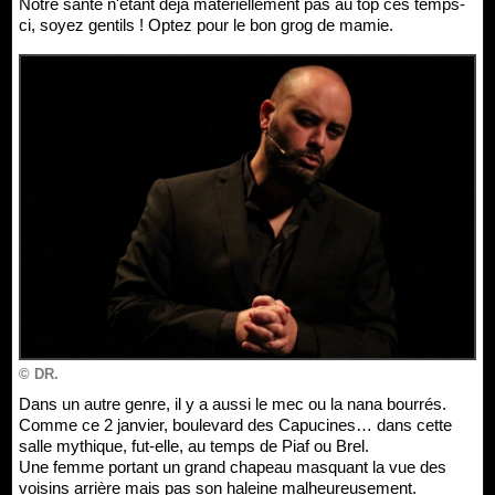
Notre santé n'étant déjà matériellement pas au top ces temps-
ci, soyez gentils ! Optez pour le bon grog de mamie.
© DR.
Dans un autre genre, il y a aussi le mec ou la nana bourrés.
Comme ce 2 janvier, boulevard des Capucines… dans cette
salle mythique, fut-elle, au temps de Piaf ou Brel.
Une femme portant un grand chapeau masquant la vue des
voisins arrière mais pas son haleine malheureusement.