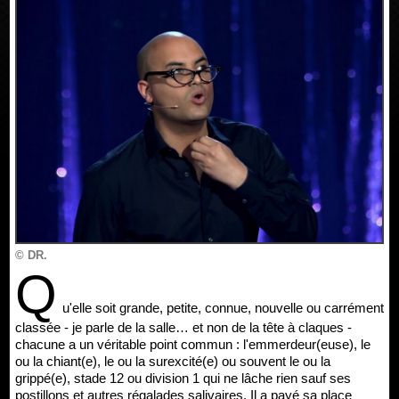
© DR.
Q
u'elle soit grande, petite, connue, nouvelle ou carrément
classée - je parle de la salle… et non de la tête à claques -
chacune a un véritable point commun : l'emmerdeur(euse), le
ou la chiant(e), le ou la surexcité(e) ou souvent le ou la
grippé(e), stade 12 ou division 1 qui ne lâche rien sauf ses
postillons et autres régalades salivaires. Il a payé sa place