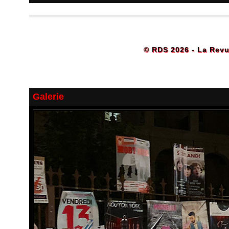
© RDS 2026 - La Revu
Galerie