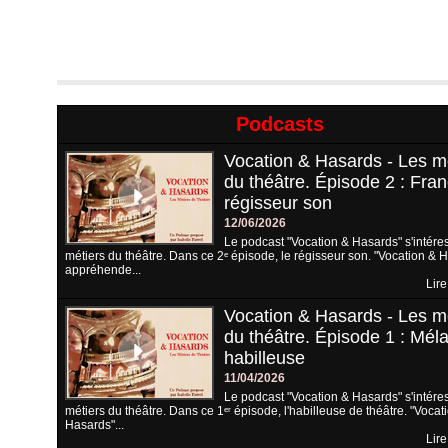
Podcasts
Vocation & Hasards - Les m
du théâtre. Épisode 2 : Fran
régisseur son
12/06/2026
Le podcast "Vocation & Hasards" s'intére
métiers du théâtre. Dans ce 2ᵉ épisode, le régisseur son. "Vocation & 
appréhende...
Lire
Vocation & Hasards - Les m
du théâtre. Épisode 1 : Méla
habilleuse
11/04/2026
Le podcast "Vocation & Hasards" s'intére
métiers du théâtre. Dans ce 1ᵉʳ épisode, l'habilleuse de théâtre. "Vocat
Hasards"...
Lire