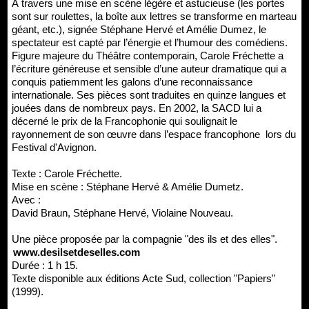
À travers une mise en scène légère et astucieuse (les portes
sont sur roulettes, la boîte aux lettres se transforme en marteau
géant, etc.), signée Stéphane Hervé et Amélie Dumez, le
spectateur est capté par l’énergie et l’humour des comédiens.
Figure majeure du Théâtre contemporain, Carole Fréchette a
l’écriture généreuse et sensible d’une auteur dramatique qui a
conquis patiemment les galons d’une reconnaissance
internationale. Ses pièces sont traduites en quinze langues et
jouées dans de nombreux pays. En 2002, la SACD lui a
décerné le prix de la Francophonie qui soulignait le
rayonnement de son œuvre dans l’espace francophone lors du
Festival d'Avignon.
Texte : Carole Fréchette.
Mise en scène : Stéphane Hervé & Amélie Dumetz.
Avec :
David Braun, Stéphane Hervé, Violaine Nouveau.
Une pièce proposée par la compagnie "des ils et des elles".
www.desilsetdeselles.com
Durée : 1 h 15.
Texte disponible aux éditions Acte Sud, collection "Papiers"
(1999).