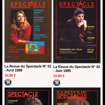
13/06/2026
Dispositif SACD Auteurs d'espaces : les lauréats 2026
18/03/2026
La Revue du Spectacle N° 01
La Revue du Spectacle N° 02
- Avril 1989
- Juin 1989
10,00 €
10,00 €