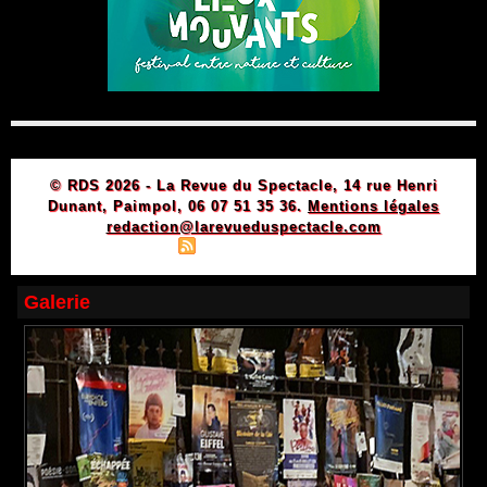
© RDS 2026 - La Revue du Spectacle, 14 rue Henri
Dunant, Paimpol, 06 07 51 35 36.
Mentions légales
redaction@larevueduspectacle.com
|
|
Plan du site
Syndication
Powered by WM
Galerie