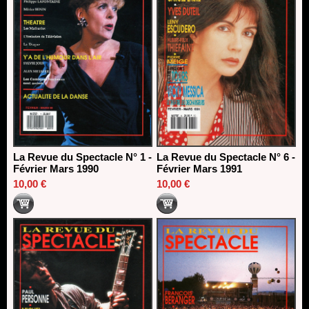
La Revue du Spectacle N° 1 -
La Revue du Spectacle N° 6 -
Février Mars 1990
Février Mars 1991
10,00 €
10,00 €