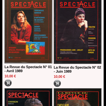
Dispositif SACD Auteurs d'espaces : les lauréats 2026
18/03/2026
La Revue du Spectacle N° 01
La Revue du Spectacle N° 02
- Avril 1989
- Juin 1989
10,00 €
10,00 €