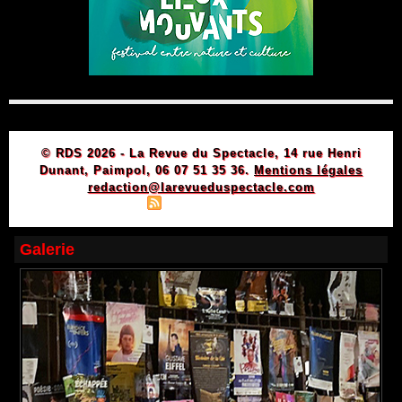
© RDS 2026 - La Revue du Spectacle, 14 rue Henri
Dunant, Paimpol, 06 07 51 35 36.
Mentions légales
redaction@larevueduspectacle.com
|
|
Plan du site
Syndication
Powered by WM
Galerie