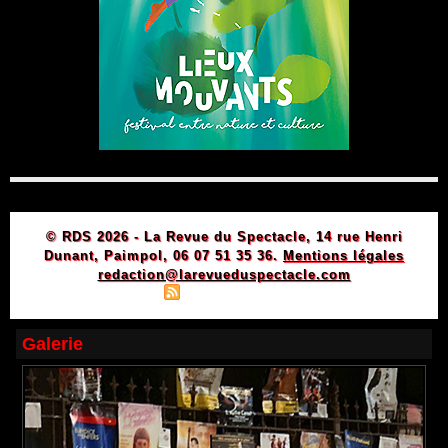
© RDS 2026 - La Revue du Spectacle, 14 rue Henri
Dunant, Paimpol, 06 07 51 35 36.
Mentions légales
redaction@larevueduspectacle.com
|
|
Plan du site
Syndication
Powered by WM
Galerie