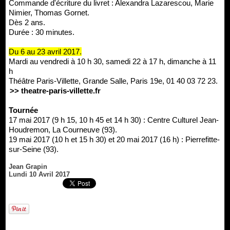
Commande d'écriture du livret : Alexandra Lazarescou, Marie
Nimier, Thomas Gornet.
Dès 2 ans.
Durée : 30 minutes.
Du 6 au 23 avril 2017.
Mardi au vendredi à 10 h 30, samedi 22 à 17 h, dimanche à 11
h
Théâtre Paris-Villette, Grande Salle, Paris 19e, 01 40 03 72 23.
>> theatre-paris-villette.fr
Tournée
17 mai 2017 (9 h 15, 10 h 45 et 14 h 30) : Centre Culturel Jean-
Houdremon, La Courneuve (93).
19 mai 2017 (10 h et 15 h 30) et 20 mai 2017 (16 h) : Pierrefitte-
sur-Seine (93).
Jean Grapin
Lundi 10 Avril 2017