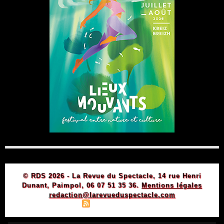
© RDS 2026 - La Revue du Spectacle, 14 rue Henri
Dunant, Paimpol, 06 07 51 35 36.
Mentions légales
redaction@larevueduspectacle.com
|
|
Plan du site
Syndication
Powered by WM