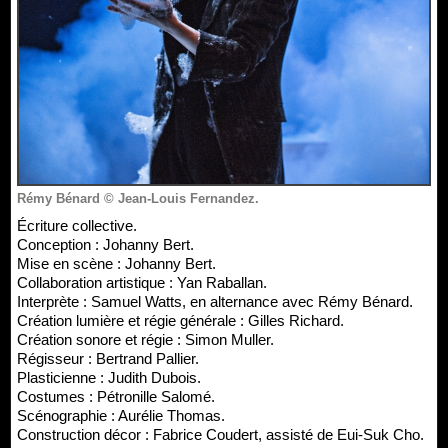
Rémy Bénard © Jean-Louis Fernandez.
Écriture collective.
Conception : Johanny Bert.
Mise en scène : Johanny Bert.
Collaboration artistique : Yan Raballan.
Interprète : Samuel Watts, en alternance avec Rémy Bénard.
Création lumière et régie générale : Gilles Richard.
Création sonore et régie : Simon Muller.
Régisseur : Bertrand Pallier.
Plasticienne : Judith Dubois.
Costumes : Pétronille Salomé.
Scénographie : Aurélie Thomas.
Construction décor : Fabrice Coudert, assisté de Eui-Suk Cho.