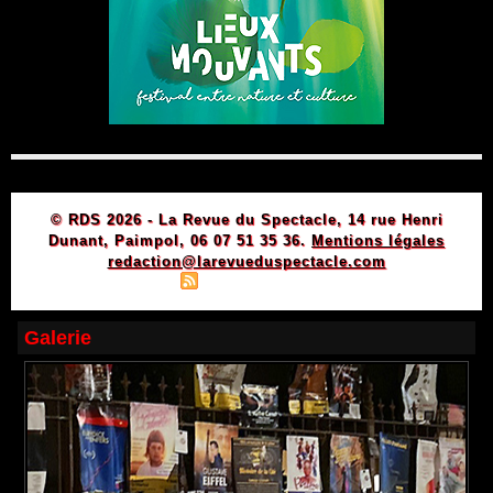
© RDS 2026 - La Revue du Spectacle, 14 rue Henri
Dunant, Paimpol, 06 07 51 35 36.
Mentions légales
redaction@larevueduspectacle.com
|
|
Plan du site
Syndication
Powered by WM
Galerie