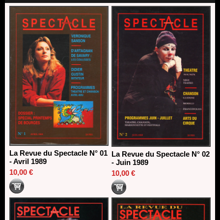
direction du Théâtre de Gennevilliers - CDN
13/06/2026
Dispositif SACD Auteurs d'espaces : les lauréats 2026
18/03/2026
La Revue du Spectacle N° 01
La Revue du Spectacle N° 02
- Avril 1989
- Juin 1989
10,00 €
10,00 €