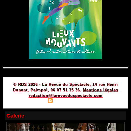
© RDS 2026 - La Revue du Spectacle, 14 rue Henri
Dunant, Paimpol, 06 07 51 35 36.
Mentions légales
redaction@larevueduspectacle.com
|
|
Plan du site
Syndication
Powered by WM
Galerie