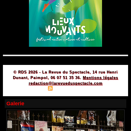
© RDS 2026 - La Revue du Spectacle, 14 rue Henri
Dunant, Paimpol, 06 07 51 35 36.
Mentions légales
redaction@larevueduspectacle.com
|
|
Plan du site
Syndication
Powered by WM
Galerie