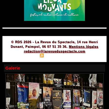
© RDS 2026 - La Revue du Spectacle, 14 rue Henri
Dunant, Paimpol, 06 07 51 35 36.
Mentions légales
redaction@larevueduspectacle.com
|
|
Plan du site
Syndication
Powered by WM
Galerie