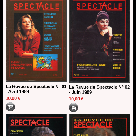
13/06/2026
Dispositif SACD Auteurs d'espaces : les lauréats 2026
18/03/2026
La Revue du Spectacle N° 01
La Revue du Spectacle N° 02
- Avril 1989
- Juin 1989
10,00 €
10,00 €