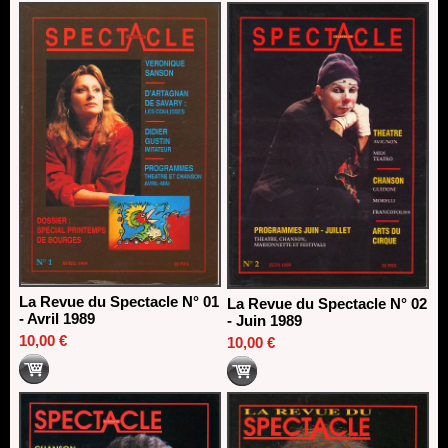
13/06/2026
Dispositif SACD Auteurs d'espaces : les lauréats 2026
18/03/2026
La Revue du Spectacle N° 01
La Revue du Spectacle N° 02
- Avril 1989
- Juin 1989
10,00 €
10,00 €