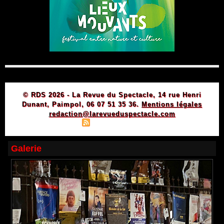
© RDS 2026 - La Revue du Spectacle, 14 rue Henri
Dunant, Paimpol, 06 07 51 35 36.
Mentions légales
redaction@larevueduspectacle.com
|
|
Plan du site
Syndication
Powered by WM
Galerie