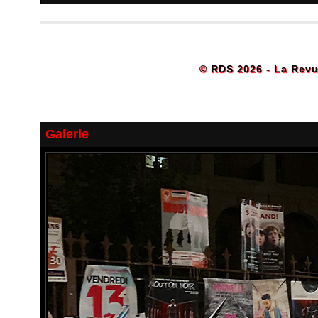
© RDS 2026 - La Revu
Galerie