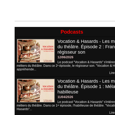
Podcasts
Vocation & Hasards - Les m
du théâtre. Épisode 2 : Fran
régisseur son
12/06/2026
Le podcast "Vocation & Hasards" s'intére
métiers du théâtre. Dans ce 2ᵉ épisode, le régisseur son. "Vocation & 
appréhende...
Lire
Vocation & Hasards - Les m
du théâtre. Épisode 1 : Méla
habilleuse
11/04/2026
Le podcast "Vocation & Hasards" s'intére
métiers du théâtre. Dans ce 1ᵉʳ épisode, l'habilleuse de théâtre. "Vocat
Hasards"...
Lire