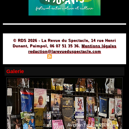
© RDS 2026 - La Revue du Spectacle, 14 rue Henri
Dunant, Paimpol, 06 07 51 35 36.
Mentions légales
redaction@larevueduspectacle.com
|
|
Plan du site
Syndication
Powered by WM
Galerie
Avignon Festival 2024 - rue