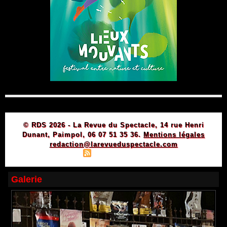
© RDS 2026 - La Revue du Spectacle, 14 rue Henri
Dunant, Paimpol, 06 07 51 35 36.
Mentions légales
redaction@larevueduspectacle.com
|
|
Plan du site
Syndication
Powered by WM
Galerie