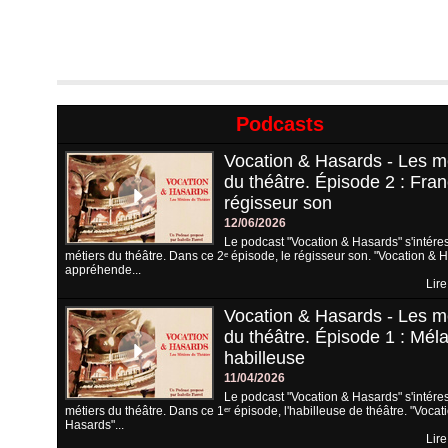
Podcasts
Vocation & Hasards - Les m
du théâtre. Épisode 2 : Fran
régisseur son
12/06/2026
Le podcast "Vocation & Hasards" s'intére
métiers du théâtre. Dans ce 2ᵉ épisode, le régisseur son. "Vocation & 
appréhende...
Lire
Vocation & Hasards - Les m
du théâtre. Épisode 1 : Méla
habilleuse
11/04/2026
Le podcast "Vocation & Hasards" s'intére
métiers du théâtre. Dans ce 1ᵉʳ épisode, l'habilleuse de théâtre. "Vocat
Hasards"...
Lire