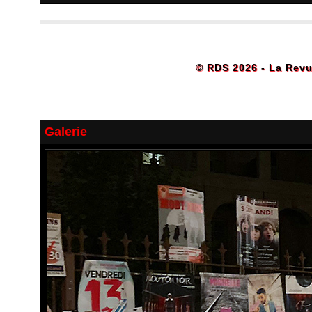
© RDS 2026 - La Revu
Galerie