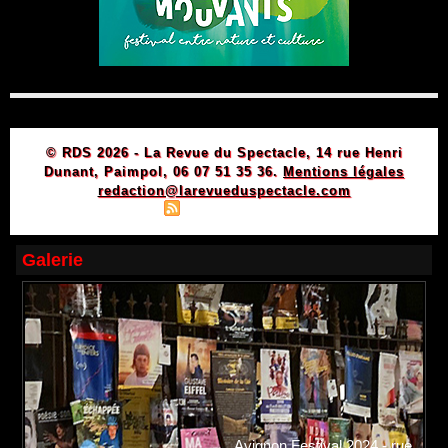
© RDS 2026 - La Revue du Spectacle, 14 rue Henri
Dunant, Paimpol, 06 07 51 35 36.
Mentions légales
redaction@larevueduspectacle.com
|
|
Plan du site
Syndication
Powered by WM
Galerie
Avignon Festival 2024 - rue