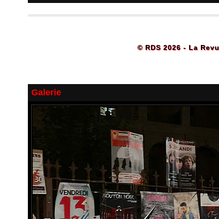
© RDS 2026 - La Revu
Galerie