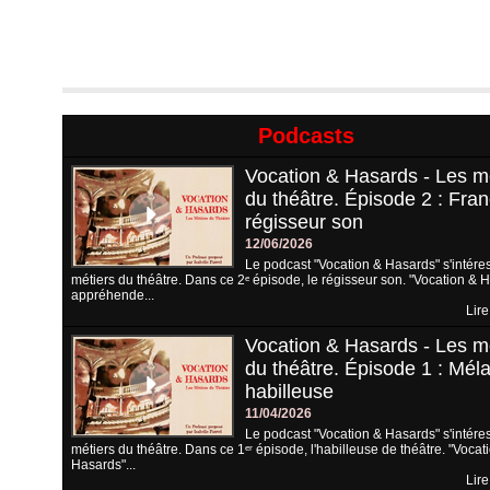
Podcasts
Vocation & Hasards - Les m
du théâtre. Épisode 2 : Fran
régisseur son
12/06/2026
Le podcast "Vocation & Hasards" s'intére
métiers du théâtre. Dans ce 2ᵉ épisode, le régisseur son. "Vocation & 
appréhende...
Lire
Vocation & Hasards - Les m
du théâtre. Épisode 1 : Méla
habilleuse
11/04/2026
Le podcast "Vocation & Hasards" s'intére
métiers du théâtre. Dans ce 1ᵉʳ épisode, l'habilleuse de théâtre. "Vocat
Hasards"...
Lire