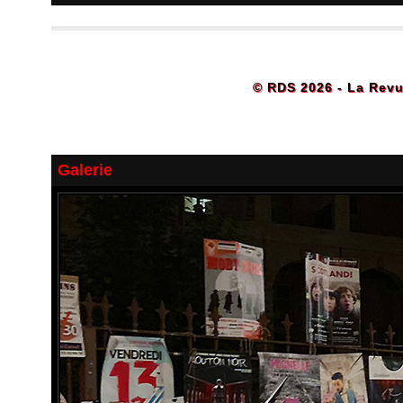
© RDS 2026 - La Revu
Galerie