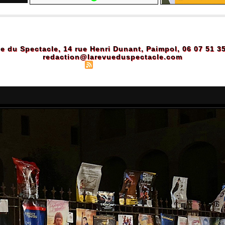
e du Spectacle, 14 rue Henri Dunant, Paimpol, 06 07 51 3
redaction@larevueduspectacle.com
Plan du site
|
Syndication
|
Powered by WM