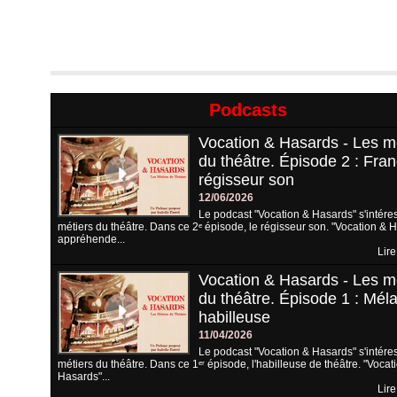
Podcasts
Vocation & Hasards - Les m
du théâtre. Épisode 2 : Fran
régisseur son
12/06/2026
Le podcast "Vocation & Hasards" s'intére
métiers du théâtre. Dans ce 2ᵉ épisode, le régisseur son. "Vocation & 
appréhende...
Lire
Vocation & Hasards - Les m
du théâtre. Épisode 1 : Méla
habilleuse
11/04/2026
Le podcast "Vocation & Hasards" s'intére
métiers du théâtre. Dans ce 1ᵉʳ épisode, l'habilleuse de théâtre. "Vocat
Hasards"...
Lire