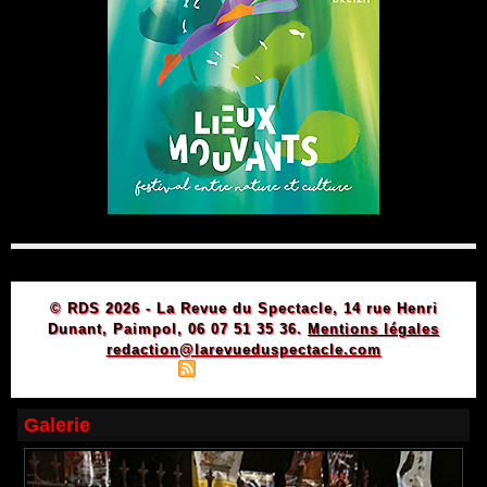
© RDS 2026 - La Revue du Spectacle, 14 rue Henri
Dunant, Paimpol, 06 07 51 35 36.
Mentions légales
redaction@larevueduspectacle.com
|
|
Plan du site
Syndication
Powered by WM
Galerie