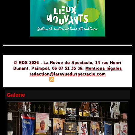
© RDS 2026 - La Revue du Spectacle, 14 rue Henri
Dunant, Paimpol, 06 07 51 35 36.
Mentions légales
redaction@larevueduspectacle.com
|
|
Plan du site
Syndication
Powered by WM
Galerie