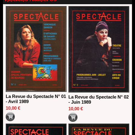
Nomination de Nathalie Garraud et Olivier Saccomano à la
direction du Théâtre de Gennevilliers - CDN
13/06/2026
Dispositif SACD Auteurs d'espaces : les lauréats 2026
18/03/2026
La Revue du Spectacle N° 01
La Revue du Spectacle N° 02
- Avril 1989
- Juin 1989
10,00 €
10,00 €