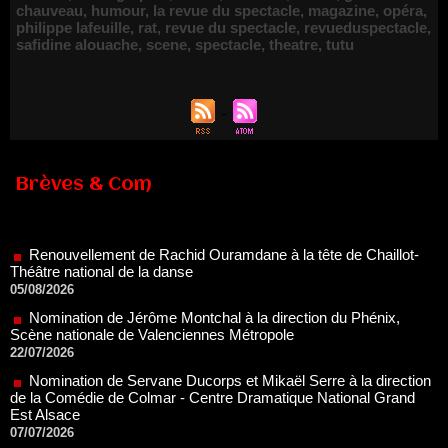
chauveau
,
humour
,
la revue du spectacle
,
magazine
,
opéra
,
philippe lafeuille
,
rat
,
revue du spectacle
,
revueduspectacle
,
safidine alouache
,
scene
,
spectacle
,
theatre
,
tutu
Brèves & Com
Renouvellement de Rachid Ouramdane à la tête de Chaillot-
Théâtre national de la danse
05/08/2026
Nomination de Jérôme Montchal à la direction du Phénix,
Scène nationale de Valenciennes Métropole
22/07/2026
Nomination de Servane Ducorps et Mikaël Serre à la direction
de la Comédie de Colmar - Centre Dramatique National Grand
Est Alsace
07/07/2026
Thomas Jolly et Laëtitia Guédon nommés à la direction du
TNP