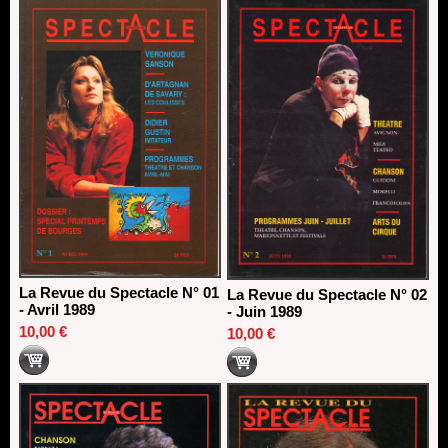
13/06/2026
Dispositif SACD Auteurs d'espaces : les lauréats 2026
18/03/2026
La Revue du Spectacle N° 01
La Revue du Spectacle N° 02
- Avril 1989
- Juin 1989
10,00 €
10,00 €