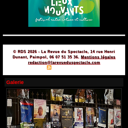
© RDS 2026 - La Revue du Spectacle, 14 rue Henri
Dunant, Paimpol, 06 07 51 35 36.
Mentions légales
redaction@larevueduspectacle.com
|
|
Plan du site
Syndication
Powered by WM
Galerie