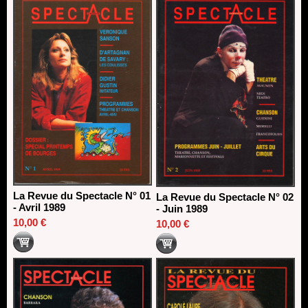
13/06/2026
Dispositif SACD Auteurs d'espaces : les lauréats 2026
18/03/2026
La Revue du Spectacle N° 01
La Revue du Spectacle N° 02
- Avril 1989
- Juin 1989
10,00 €
10,00 €