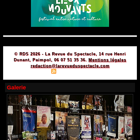
© RDS 2026 - La Revue du Spectacle, 14 rue Henri
Dunant, Paimpol, 06 07 51 35 36.
Mentions légales
redaction@larevueduspectacle.com
|
|
Plan du site
Syndication
Powered by WM
Galerie