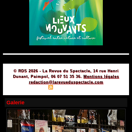
© RDS 2026 - La Revue du Spectacle, 14 rue Henri
Dunant, Paimpol, 06 07 51 35 36.
Mentions légales
redaction@larevueduspectacle.com
|
|
Plan du site
Syndication
Powered by WM
Galerie