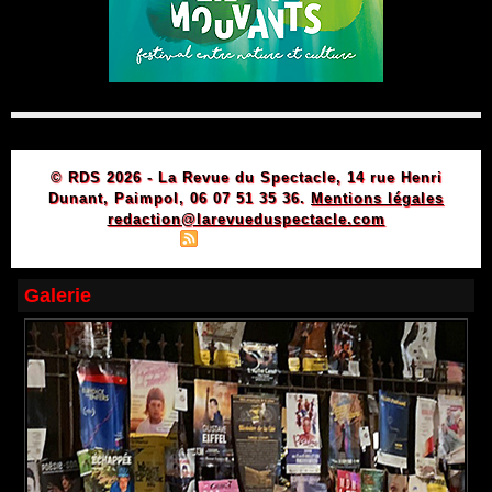
© RDS 2026 - La Revue du Spectacle, 14 rue Henri
Dunant, Paimpol, 06 07 51 35 36.
Mentions légales
redaction@larevueduspectacle.com
|
|
Plan du site
Syndication
Powered by WM
Galerie