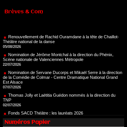
Brèves & Com
Renouvellement de Rachid Ouramdane à la tête de Chaillot-
Théâtre national de la danse
05/08/2026
Nomination de Jérôme Montchal à la direction du Phénix,
Scène nationale de Valenciennes Métropole
22/07/2026
Nomination de Servane Ducorps et Mikaël Serre à la direction
de la Comédie de Colmar - Centre Dramatique National Grand
Est Alsace
07/07/2026
Thomas Jolly et Laëtitia Guédon nommés à la direction du
TNP
02/07/2026
Fonds SACD Théâtre : les lauréats 2026
23/06/2026
Dispositif ARTCENA Écrire pour le cirque, les lauréats 2026 !
20/06/2026
Numéros Papier