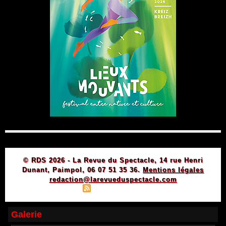
© RDS 2026 - La Revue du Spectacle, 14 rue Henri
Dunant, Paimpol, 06 07 51 35 36.
Mentions légales
redaction@larevueduspectacle.com
|
|
Plan du site
Syndication
Powered by WM
Galerie