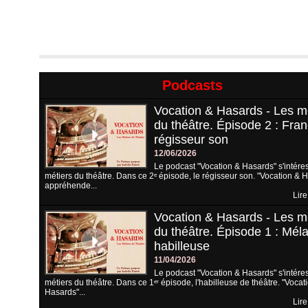
Podcasts
Vocation & Hasards - Les m
du théâtre. Épisode 2 : Fran
régisseur son
12/06/2026
Le podcast "Vocation & Hasards" s'intére
métiers du théâtre. Dans ce 2ᵉ épisode, le régisseur son. "Vocation & 
appréhende...
Lire
Vocation & Hasards - Les m
du théâtre. Épisode 1 : Méla
habilleuse
11/04/2026
Le podcast "Vocation & Hasards" s'intére
métiers du théâtre. Dans ce 1ᵉʳ épisode, l'habilleuse de théâtre. "Vocat
Hasards"...
Lire