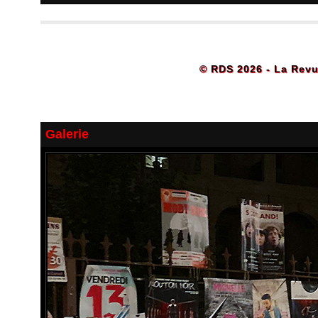
© RDS 2026 - La Revu
Galerie