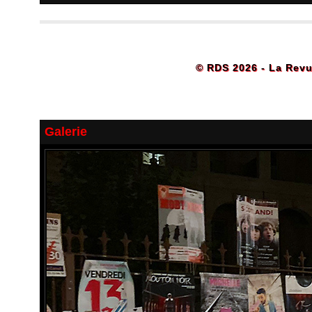
© RDS 2026 - La Revu
Galerie