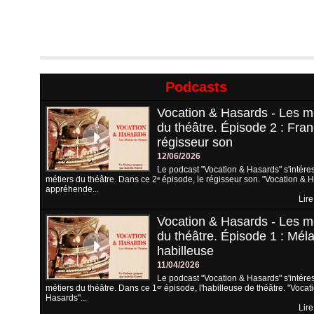
Podcasts
Vocation & Hasards - Les m
du théâtre. Épisode 2 : Fran
régisseur son
12/06/2026
Le podcast "Vocation & Hasards" s'intére
métiers du théâtre. Dans ce 2ᵉ épisode, le régisseur son. "Vocation & 
appréhende...
Lire
Vocation & Hasards - Les m
du théâtre. Épisode 1 : Méla
habilleuse
11/04/2026
Le podcast "Vocation & Hasards" s'intére
métiers du théâtre. Dans ce 1ᵉʳ épisode, l'habilleuse de théâtre. "Vocat
Hasards"...
Lire