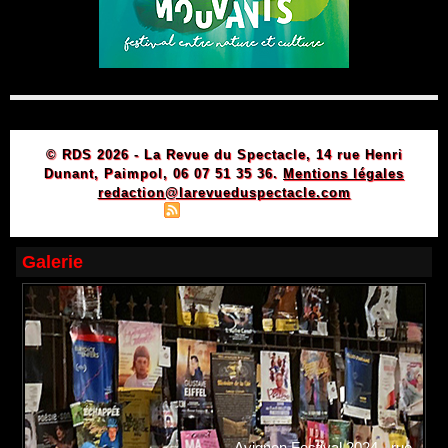
© RDS 2026 - La Revue du Spectacle, 14 rue Henri
Dunant, Paimpol, 06 07 51 35 36.
Mentions légales
redaction@larevueduspectacle.com
|
|
Plan du site
Syndication
Powered by WM
Galerie
Avignon Festival 2024 - rue