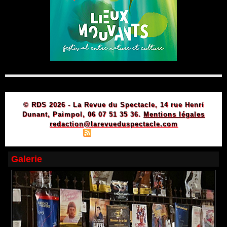
© RDS 2026 - La Revue du Spectacle, 14 rue Henri
Dunant, Paimpol, 06 07 51 35 36.
Mentions légales
redaction@larevueduspectacle.com
|
|
Plan du site
Syndication
Powered by WM
Galerie