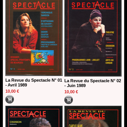
Dispositif SACD Auteurs d'espaces : les lauréats 2026
18/03/2026
La Revue du Spectacle N° 01
La Revue du Spectacle N° 02
- Avril 1989
- Juin 1989
10,00 €
10,00 €