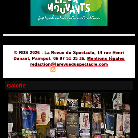
© RDS 2026 - La Revue du Spectacle, 14 rue Henri
Dunant, Paimpol, 06 07 51 35 36.
Mentions légales
redaction@larevueduspectacle.com
|
|
Plan du site
Syndication
Powered by WM
Galerie