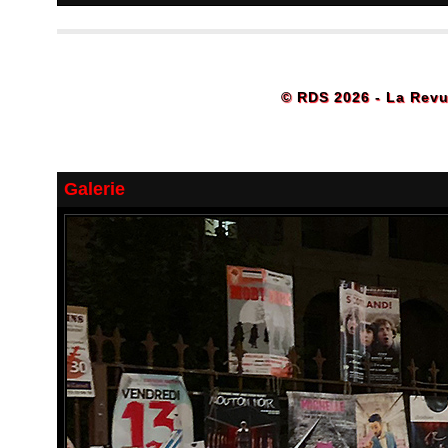
© RDS 2026 - La Revu
Galerie