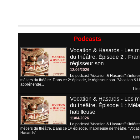
Podcasts
Vocation & Hasards - Les m
du théâtre. Épisode 2 : Fran
régisseur son
12/06/2026
Le podcast "Vocation & Hasards" s'intére
métiers du théâtre. Dans ce 2ᵉ épisode, le régisseur son. "Vocation & 
appréhende...
Lire
Vocation & Hasards - Les m
du théâtre. Épisode 1 : Méla
habilleuse
11/04/2026
Le podcast "Vocation & Hasards" s'intére
métiers du théâtre. Dans ce 1ᵉʳ épisode, l'habilleuse de théâtre. "Vocat
Hasards"...
Lire