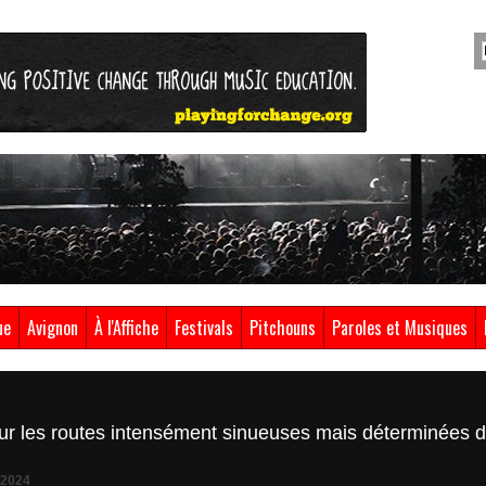
ue
Avignon
À l'Affiche
Festivals
Pitchouns
Paroles et Musiques
sur les routes intensément sinueuses mais déterminées d
 2024