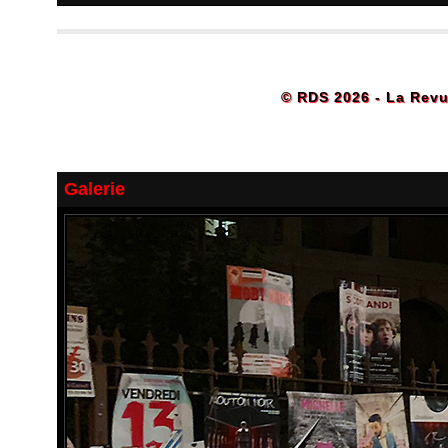
© RDS 2026 - La Revu
Galerie