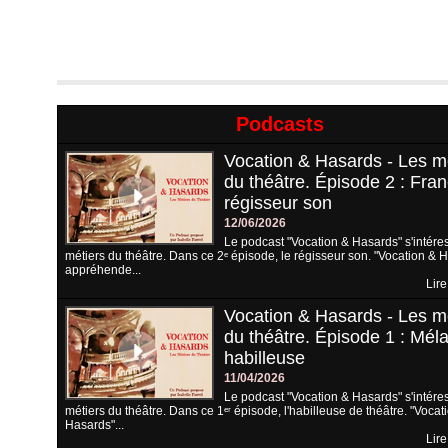
Podcasts
Vocation & Hasards - Les m
du théâtre. Épisode 2 : Fran
régisseur son
12/06/2026
Le podcast "Vocation & Hasards" s'intére
métiers du théâtre. Dans ce 2ᵉ épisode, le régisseur son. "Vocation & 
appréhende...
Lire
Vocation & Hasards - Les m
du théâtre. Épisode 1 : Méla
habilleuse
11/04/2026
Le podcast "Vocation & Hasards" s'intére
métiers du théâtre. Dans ce 1ᵉʳ épisode, l'habilleuse de théâtre. "Vocat
Hasards"...
Lire