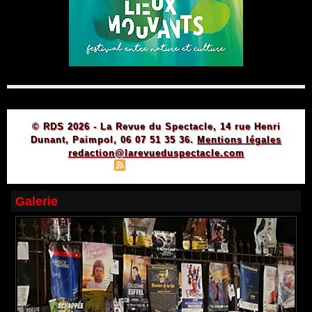
© RDS 2026 - La Revue du Spectacle, 14 rue Henri
Dunant, Paimpol, 06 07 51 35 36.
Mentions légales
redaction@larevueduspectacle.com
|
|
Plan du site
Syndication
Powered by WM
Galerie