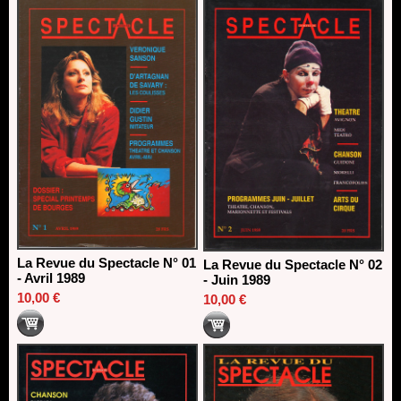
direction du Théâtre de Gennevilliers - CDN
13/06/2026
Dispositif SACD Auteurs d'espaces : les lauréats 2026
18/03/2026
La Revue du Spectacle N° 01
La Revue du Spectacle N° 02
- Avril 1989
- Juin 1989
10,00 €
10,00 €