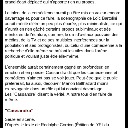
grand-écart déplacé qui n'apporte rien au propos.
Le talent de la comédienne aurait pu être mis en valeur encore
davantage et, pour ce faire, la scénographie de Loïc Bartolini
aurait mérité d'être un peu plus épurée, plus minimaliste, ce qui
n'aurait en rien gâché certains propos subliminaux et très
méritoires de l'écriture, comme, le clin d'œil aux pouvoirs des
médias, de la TV et de ses multiples interférences sur la
population et ses protagonistes, ou celui d'une comédienne à la
recherche d'elle-même se brûlant les ailes dans l'arène
politique et voulant juste être elle-même.
L'ensemble aurait certainement gagné en profondeur, en
émotion et en poésie. Cassandra dit que les comédiennes et
comédiens n'aiment pas se voir jouer. Peut-être que le public
préférerait, lui aussi, découvrir Manon Balthazard moins
extravagante dans un rôle qui lui convient davantage.
Les "Cassandre" disent la vérité. À notre tour d'en faire de
même.
"Cassandra"
Seule en scène.
D'après le texte de Rodolphe Corrion (Édition de l'Œil du