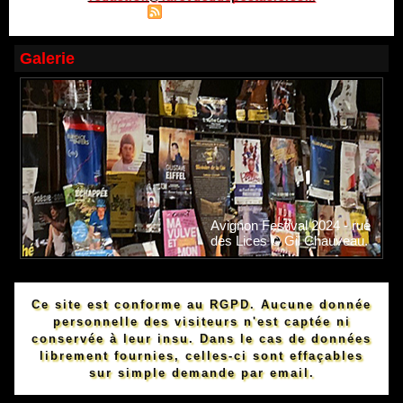
|
|
Plan du site
Syndication
Powered by WM
Galerie
Avignon Festival 2024 - rue
des Lices © Gil Chauveau.
Ce site est conforme au RGPD. Aucune donnée
personnelle des visiteurs n'est captée ni
conservée à leur insu. Dans le cas de données
librement fournies, celles-ci sont effaçables
sur simple demande par email.