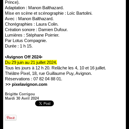
Prince).
Adaptation : Manon Balthazard.
Mise en scène et scénographie : Loïc Bartolini.
Avec : Manon Balthazard.
Chorégraphies : Laura Colin.
Création sonore : Damien Dufour.
Lumières : Stéphane Poirrier.
Par Lotus Compagnie.
Durée : 1 h 15.
•Avignon Off 2024•
Du 29 juin au 21 juillet 2024.
Tous les jours à 12 h 20. Relâche les 4, 10 et 16 juillet.
Théâtre Pixel, 18, rue Guillaume Puy, Avignon.
Réservations : 07 82 04 88 01.
>> pixelavignon.com
Brigitte Corrigou
Mardi 30 Avril 2024