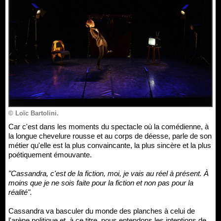
© Loïc Bartolini.
Car c'est dans les moments du spectacle où la comédienne, à
la longue chevelure rousse et au corps de déesse, parle de son
métier qu'elle est la plus convaincante, la plus sincère et la plus
poétiquement émouvante.
"Cassandra, c'est de la fiction, moi, je vais au réel à présent. À
moins que je ne sois faite pour la fiction et non pas pour la
réalité".
Cassandra va basculer du monde des planches à celui de
l'arène politique et, à ce titre, nous entendons les intentions de