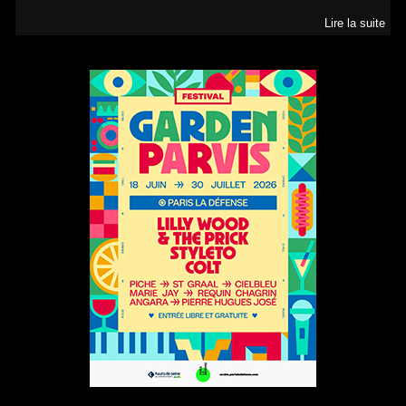
Lire la suite