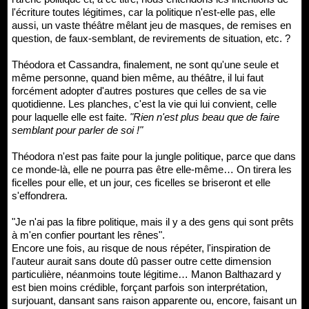
l'écriture toutes légitimes, car la politique n'est-elle pas, elle
aussi, un vaste théâtre mêlant jeu de masques, de remises en
question, de faux-semblant, de revirements de situation, etc. ?
Théodora et Cassandra, finalement, ne sont qu'une seule et
même personne, quand bien même, au théâtre, il lui faut
forcément adopter d'autres postures que celles de sa vie
quotidienne. Les planches, c'est la vie qui lui convient, celle
pour laquelle elle est faite.
"Rien n'est plus beau que de faire
semblant pour parler de soi !"
Théodora n'est pas faite pour la jungle politique, parce que dans
ce monde-là, elle ne pourra pas être elle-même… On tirera les
ficelles pour elle, et un jour, ces ficelles se briseront et elle
s'effondrera.
"Je n'ai pas la fibre politique, mais il y a des gens qui sont prêts
à m'en confier pourtant les rênes".
Encore une fois, au risque de nous répéter, l'inspiration de
l'auteur aurait sans doute dû passer outre cette dimension
particulière, néanmoins toute légitime… Manon Balthazard y
est bien moins crédible, forçant parfois son interprétation,
surjouant, dansant sans raison apparente ou, encore, faisant un