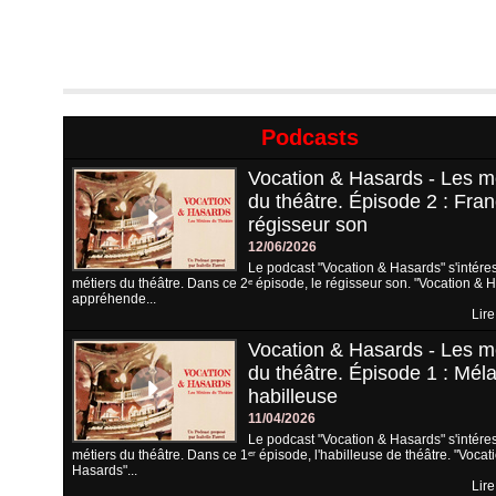
Podcasts
Vocation & Hasards - Les m
du théâtre. Épisode 2 : Fran
régisseur son
12/06/2026
Le podcast "Vocation & Hasards" s'intére
métiers du théâtre. Dans ce 2ᵉ épisode, le régisseur son. "Vocation & 
appréhende...
Lire
Vocation & Hasards - Les m
du théâtre. Épisode 1 : Méla
habilleuse
11/04/2026
Le podcast "Vocation & Hasards" s'intére
métiers du théâtre. Dans ce 1ᵉʳ épisode, l'habilleuse de théâtre. "Vocat
Hasards"...
Lire