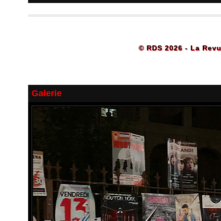
© RDS 2026 - La Revu
Galerie