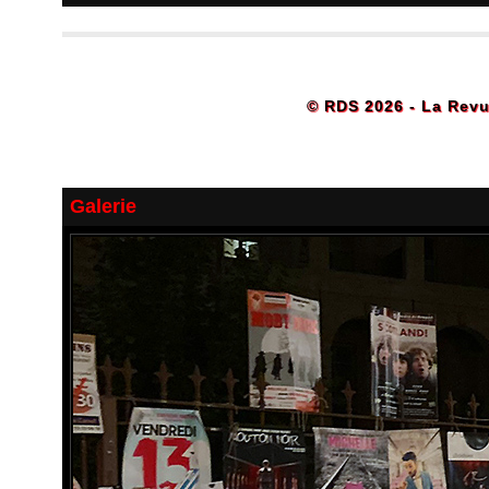
© RDS 2026 - La Revu
Galerie