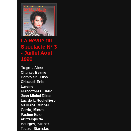
La Revue du
Spectacle N° 3
- Juillet Août
1990
Tags :
Alors
,
Chante
Bernie
,
Bonvoisin
Élisa
,
Chicaud
Éric
,
Lareine
,
,
Francofolies
Jairo
,
Jean-Michel Ribes
,
Luc de la Rochellière
,
Maurane
Michel
,
,
Cerda
Mimos
,
Pauline Ester
Printemps de
,
Bourges
Silence
,
Teatro
Stanislas