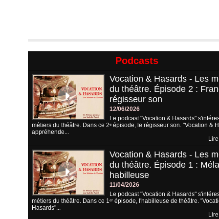
Podcasts
Vocation & Hasards - Les m
du théâtre. Épisode 2 : Fran
régisseur son
12/06/2026
Le podcast "Vocation & Hasards" s'intére
métiers du théâtre. Dans ce 2ᵉ épisode, le régisseur son. "Vocation & 
appréhende...
Lire
Vocation & Hasards - Les m
du théâtre. Épisode 1 : Méla
habilleuse
11/04/2026
Le podcast "Vocation & Hasards" s'intére
métiers du théâtre. Dans ce 1ᵉʳ épisode, l'habilleuse de théâtre. "Vocat
Hasards"...
Lire