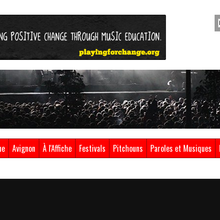
ue
Avignon
À l'Affiche
Festivals
Pitchouns
Paroles et Musiques