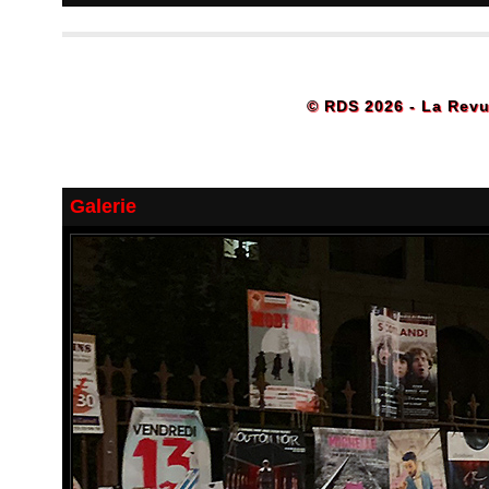
© RDS 2026 - La Revu
Galerie