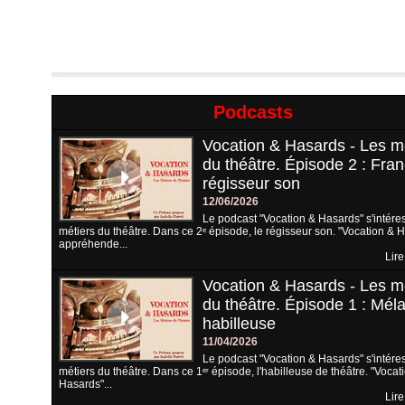
Podcasts
Vocation & Hasards - Les m
du théâtre. Épisode 2 : Fran
régisseur son
12/06/2026
Le podcast "Vocation & Hasards" s'intére
métiers du théâtre. Dans ce 2ᵉ épisode, le régisseur son. "Vocation & 
appréhende...
Lire
Vocation & Hasards - Les m
du théâtre. Épisode 1 : Méla
habilleuse
11/04/2026
Le podcast "Vocation & Hasards" s'intére
métiers du théâtre. Dans ce 1ᵉʳ épisode, l'habilleuse de théâtre. "Vocat
Hasards"...
Lire