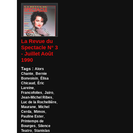
La Revue du
Spectacle N° 3
- Juillet Août
1990
Tags :
Alors
,
Chante
Bernie
,
Bonvoisin
Élisa
,
Chicaud
Éric
,
Lareine
,
,
Francofolies
Jairo
,
Jean-Michel Ribes
,
Luc de la Rochellière
,
Maurane
Michel
,
,
Cerda
Mimos
,
Pauline Ester
Printemps de
,
Bourges
Silence
,
Teatro
Stanislas