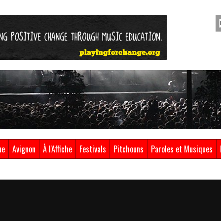
ue
Avignon
À l'Affiche
Festivals
Pitchouns
Paroles et Musiques