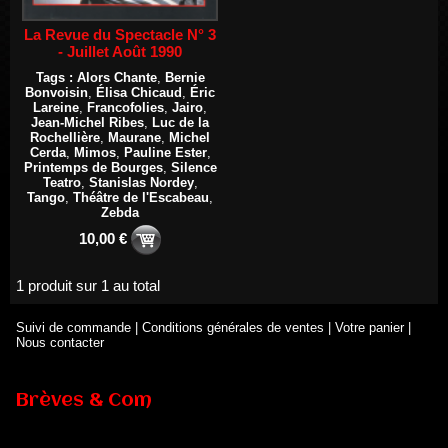
La Revue du Spectacle N° 3
- Juillet Août 1990
Tags :
Alors Chante
,
Bernie
Bonvoisin
,
Élisa Chicaud
,
Éric
Lareine
,
Francofolies
,
Jairo
,
Jean-Michel Ribes
,
Luc de la
Rochellière
,
Maurane
,
Michel
Cerda
,
Mimos
,
Pauline Ester
,
Printemps de Bourges
,
Silence
Teatro
,
Stanislas Nordey
,
Tango
,
Théâtre de l'Escabeau
,
Zebda
10,00 €
1 produit sur 1 au total
Suivi de commande
|
Conditions générales de ventes
|
Votre panier
|
Nous contacter
Brèves & Com