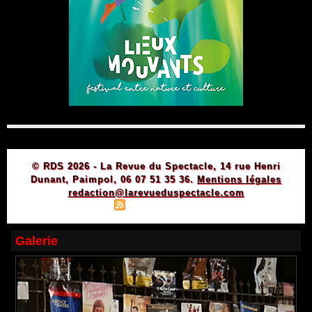
© RDS 2026 - La Revue du Spectacle, 14 rue Henri
Dunant, Paimpol, 06 07 51 35 36.
Mentions légales
redaction@larevueduspectacle.com
|
|
Plan du site
Syndication
Powered by WM
Galerie