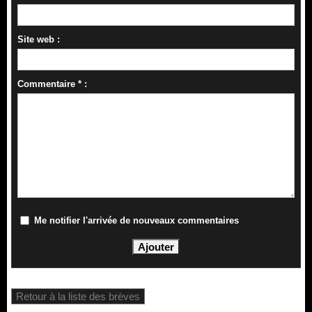
Site web :
Commentaire * :
Me notifier l'arrivée de nouveaux commentaires
Retour à la liste des brèves