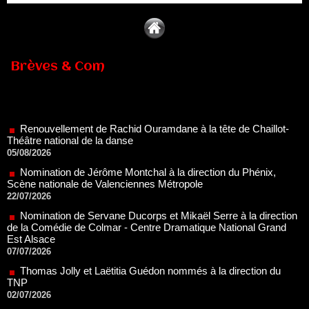
Brèves & Com
Renouvellement de Rachid Ouramdane à la tête de Chaillot-
Théâtre national de la danse
05/08/2026
Nomination de Jérôme Montchal à la direction du Phénix,
Scène nationale de Valenciennes Métropole
22/07/2026
Nomination de Servane Ducorps et Mikaël Serre à la direction
de la Comédie de Colmar - Centre Dramatique National Grand
Est Alsace
07/07/2026
Thomas Jolly et Laëtitia Guédon nommés à la direction du
TNP
02/07/2026
Fonds SACD Théâtre : les lauréats 2026
23/06/2026