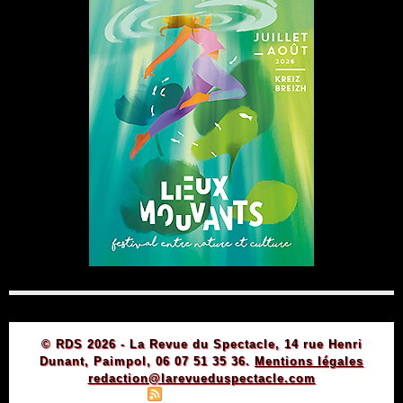
© RDS 2026 - La Revue du Spectacle, 14 rue Henri
Dunant, Paimpol, 06 07 51 35 36.
Mentions légales
redaction@larevueduspectacle.com
|
|
Plan du site
Syndication
Powered by WM