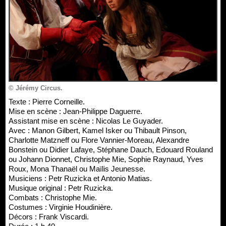
© Jérémy Circus.
Texte : Pierre Corneille.
Mise en scène : Jean-Philippe Daguerre.
Assistant mise en scène : Nicolas Le Guyader.
Avec : Manon Gilbert, Kamel Isker ou Thibault Pinson,
Charlotte Matzneff ou Flore Vannier-Moreau, Alexandre
Bonstein ou Didier Lafaye, Stéphane Dauch, Edouard Rouland
ou Johann Dionnet, Christophe Mie, Sophie Raynaud, Yves
Roux, Mona Thanaël ou Maïlis Jeunesse.
Musiciens : Petr Ruzicka et Antonio Matias.
Musique original : Petr Ruzicka.
Combats : Christophe Mie.
Costumes : Virginie Houdinière.
Décors : Frank Viscardi.