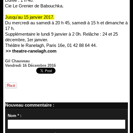
Durée : 1 h 40.
Cie Le Grenier de Babouchka.
Jusqu'au 15 janvier 2017.
Du mercredi au samedi à 20 h 45, samedi à 15 h et dimanche à
17 h.
Supplémentaire le lundi 9 janvier à 2 0h. Relâche : 24 et 25
décembre, 1er janvier.
Théâtre le Ranelagh, Paris 16e, 01 42 88 64 44.
>> theatre-ranelagh.com
Gil Chauveau
Vendredi 16 Décembre 2016
Nouveau commentaire :
Nom * :