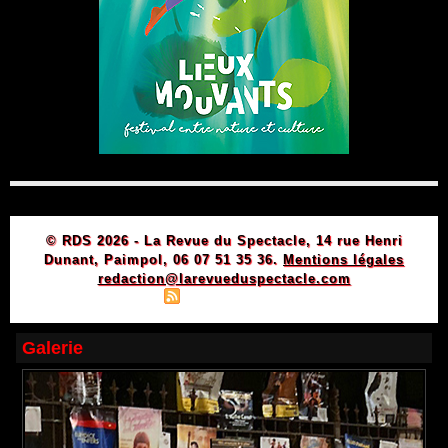
© RDS 2026 - La Revue du Spectacle, 14 rue Henri
Dunant, Paimpol, 06 07 51 35 36.
Mentions légales
redaction@larevueduspectacle.com
|
|
Plan du site
Syndication
Powered by WM
Galerie