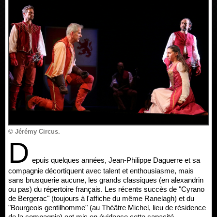
© Jérémy Circus.
D
epuis quelques années, Jean-Philippe Daguerre et sa
compagnie décortiquent avec talent et enthousiasme, mais
sans brusquerie aucune, les grands classiques (en alexandrin
ou pas) du répertoire français. Les récents succès de "Cyrano
de Bergerac" (toujours à l'affiche du même Ranelagh) et du
"Bourgeois gentilhomme" (au Théâtre Michel, lieu de résidence
de la compagnie) ont mis en évidence cette capacité