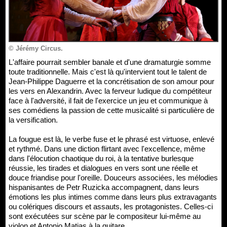
© Jérémy Circus.
L'affaire pourrait sembler banale et d'une dramaturgie somme
toute traditionnelle. Mais c'est là qu'intervient tout le talent de
Jean-Philippe Daguerre et la concrétisation de son amour pour
les vers en Alexandrin. Avec la ferveur ludique du compétiteur
face à l'adversité, il fait de l'exercice un jeu et communique à
ses comédiens la passion de cette musicalité si particulière de
la versification.
La fougue est là, le verbe fuse et le phrasé est virtuose, enlevé
et rythmé. Dans une diction flirtant avec l'excellence, même
dans l'élocution chaotique du roi, à la tentative burlesque
réussie, les tirades et dialogues en vers sont une réelle et
douce friandise pour l'oreille. Douceurs associées, les mélodies
hispanisantes de Petr Ruzicka accompagnent, dans leurs
émotions les plus intimes comme dans leurs plus extravagants
ou colériques discours et assauts, les protagonistes. Celles-ci
sont exécutées sur scène par le compositeur lui-même au
violon et Antonio Matias à la guitare.