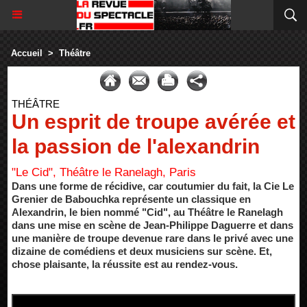
Accueil
>
Théâtre
THÉÂTRE
Un esprit de troupe avérée et
la passion de l'alexandrin
"Le Cid", Théâtre le Ranelagh, Paris
Dans une forme de récidive, car coutumier du fait, la Cie Le
Grenier de Babouchka représente un classique en
Alexandrin, le bien nommé "Cid", au Théâtre le Ranelagh
dans une mise en scène de Jean-Philippe Daguerre et dans
une manière de troupe devenue rare dans le privé avec une
dizaine de comédiens et deux musiciens sur scène. Et,
chose plaisante, la réussite est au rendez-vous.