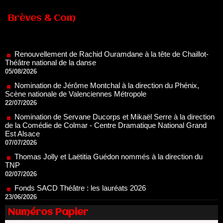
Brèves & Com
Renouvellement de Rachid Ouramdane à la tête de Chaillot-
Théâtre national de la danse
05/08/2026
Nomination de Jérôme Montchal à la direction du Phénix,
Scène nationale de Valenciennes Métropole
22/07/2026
Nomination de Servane Ducorps et Mikaël Serre à la direction
de la Comédie de Colmar - Centre Dramatique National Grand
Est Alsace
07/07/2026
Thomas Jolly et Laëtitia Guédon nommés à la direction du
TNP
02/07/2026
Fonds SACD Théâtre : les lauréats 2026
23/06/2026
Dispositif ARTCENA Écrire pour le cirque, les lauréats 2026 !
20/06/2026
Le palmarès des prix SACD 2026
Numéros Papier
18/06/2026