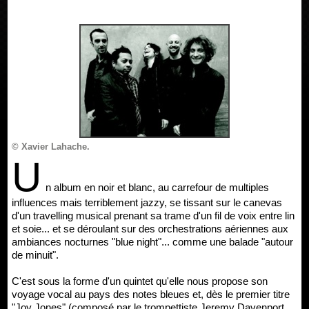
© Xavier Lahache.
U
n album en noir et blanc, au carrefour de multiples
influences mais terriblement jazzy, se tissant sur le canevas
d'un travelling musical prenant sa trame d'un fil de voix entre lin
et soie... et se déroulant sur des orchestrations aériennes aux
ambiances nocturnes "blue night"... comme une balade "autour
de minuit".
C'est sous la forme d'un quintet qu'elle nous propose son
voyage vocal au pays des notes bleues et, dès le premier titre
"Joy Jones" (composé par le trompettiste Jeremy Davenport,