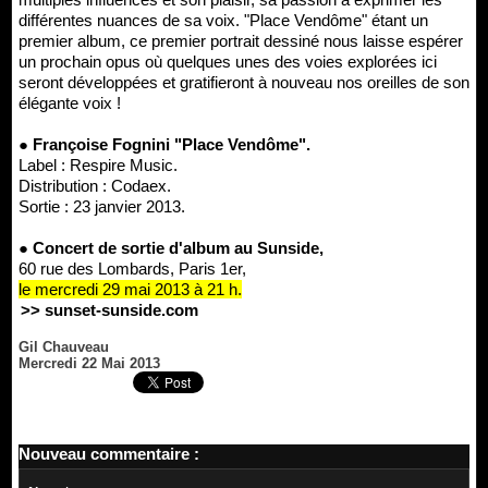
différentes nuances de sa voix. "Place Vendôme" étant un
premier album, ce premier portrait dessiné nous laisse espérer
un prochain opus où quelques unes des voies explorées ici
seront développées et gratifieront à nouveau nos oreilles de son
élégante voix !
● Françoise Fognini "Place Vendôme".
Label : Respire Music.
Distribution : Codaex.
Sortie : 23 janvier 2013.
● Concert de sortie d'album au Sunside,
60 rue des Lombards, Paris 1er,
le mercredi 29 mai 2013 à 21 h.
>> sunset-sunside.com
Gil Chauveau
Mercredi 22 Mai 2013
Nouveau commentaire :