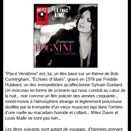
"Place Vendôme" est, lui, un titre basé sur un thème de Bob
Cunningham, "Echoes of blues", gravé en 1976 par Freddie
Hubbard, un des trompettistes qu'affectionne Sylvain Gontard.
Un morceau en forme de scénario qui nous conduit au cœur de
la nuit... noir comme un film policier des années cinquante...
street-movie à l'atmosphère étrange et légèrement poisseuse
distillée par la trompette d'un vieux musicien tapi dans l'ombre
d'une ruelle au macadam humide et collant... Miles Davis et
Louis Malle ne sont pas loin...
Les titres suivants sont autant de voyages, d'histoires prenant