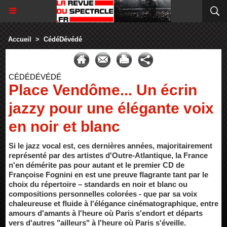
Accueil
>
CédéDévédé
CÉDÉDÉVÉDÉ
Place Vendôme... Un écrin
jazzy pour une élégante voix
en noir et blanc
Si le jazz vocal est, ces dernières années, majoritairement
représenté par des artistes d'Outre-Atlantique, la France
n'en démérite pas pour autant et le premier CD de
Françoise Fognini en est une preuve flagrante tant par le
choix du répertoire – standards en noir et blanc ou
compositions personnelles colorées - que par sa voix
chaleureuse et fluide à l'élégance cinématographique, entre
amours d'amants à l'heure où Paris s'endort et départs
vers d'autres "ailleurs" à l'heure où Paris s'éveille.