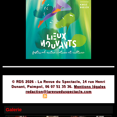
© RDS 2026 - La Revue du Spectacle, 14 rue Henri
Dunant, Paimpol, 06 07 51 35 36.
Mentions légales
redaction@larevueduspectacle.com
|
|
Plan du site
Syndication
Powered by WM
Galerie