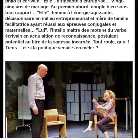
philo et écrivain, "Elle", dirigeante d'entreprise… Vingt-
cinq ans de mariage. Au premier abord, couple bien sous
tout rapport… "Elle", femme à l'énergie agissante,
décisionnaire en milieu entrepreneurial et mère de famille
facilitatrice ayant réussi aux épreuves conjugales et
maternelles… "Lui", l'intello maître des mots et du verbe,
écrivain en acquisition de reconnaissance, postulant
potentiel au titre de la sagesse incarnée. Tout roule, quoi !
Tiens… et si la politique venait s'en mêler ?