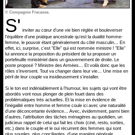
© Compagnie Fracasse.
S'
inviter au cœur d'une vie bien réglée et bouleverser
l'équilibre d'une pratique ancestrale qu'est la dualité homme-
femme, le pouvoir étant généralement du côté masculin… En
effet, ici, surprise, c'est "Elle" qui est nommée ministre ! "Elle"
lui annonce la proposition du président de lui proposer un
portefeuille ministériel dans un gouvernement de droite. Le
poste proposé ? Ministre des Armées… Et voilà donc que les
rôles s’inversent. Tout va changer dans leur vie… Une mise en
péril de leur couple va insidieusement s'installer.
Si le ton est indéniablement à l'humour, les sujets qui vont être
abordés vont nous plonger de plein fouet dans des
problématiques très actuelles. Et la mise en évidence de
l'inégalité entre homme et femme coule ici avec une naturalité
d'une déconcertante évidence… Avec, évidemment, parmi bien
d'autres, l'attribution des tâches ménagères au quotidien, un
judicieux rappel de celui qui fait les choix (ciné, resto, sorties,
etc.) dans le couple et le oui récurrent des femmes qui sont
plus souples, plus conciliantes, d'une manière générale.