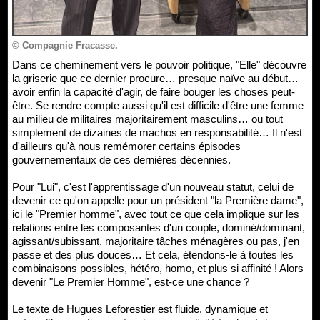
© Compagnie Fracasse.
Dans ce cheminement vers le pouvoir politique, "Elle" découvre
la griserie que ce dernier procure… presque naïve au début…
avoir enfin la capacité d'agir, de faire bouger les choses peut-
être. Se rendre compte aussi qu'il est difficile d'être une femme
au milieu de militaires majoritairement masculins… ou tout
simplement de dizaines de machos en responsabilité… Il n'est
d'ailleurs qu'à nous remémorer certains épisodes
gouvernementaux de ces dernières décennies.
Pour "Lui", c'est l'apprentissage d'un nouveau statut, celui de
devenir ce qu'on appelle pour un président "la Première dame",
ici le "Premier homme", avec tout ce que cela implique sur les
relations entre les composantes d'un couple, dominé/dominant,
agissant/subissant, majoritaire tâches ménagères ou pas, j'en
passe et des plus douces… Et cela, étendons-le à toutes les
combinaisons possibles, hétéro, homo, et plus si affinité ! Alors
devenir "Le Premier Homme", est-ce une chance ?
Le texte de Hugues Leforestier est fluide, dynamique et