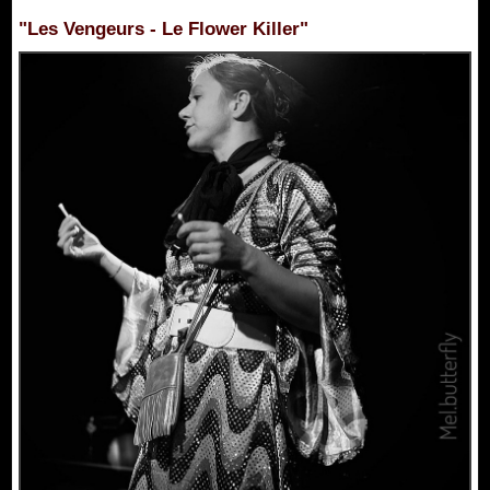
"Les Vengeurs - Le Flower Killer"