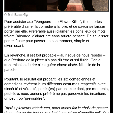
© Mel Butterfly.
Pour assister aux "Vengeurs - Le Flower Killer", il est certes
préférable d'aimer la comédie à la folie, et de savoir se laisser
porter par elle. Préférable aussi d'aimer les bons jeux de mots
frôlant l'absurde, d'aimer rire sans arrière-pensée. De se laisser
porter. Juste pour passer un bon moment, simple et
divertissant.
En revanche, il est fort probable – au risque de nous répéter –
que l'écriture de la pièce n'a pas dû être aussi fluide. Car la
transmission du rire n'est guère chose aisée. Ni celle de la
parodie.
Pourtant, le résultat est probant, les six comédiennes et
comédiens revêtent leurs différents costumes respectifs avec
sincérité et véracité, portés(es) par un texte dont, par moments,
peut-être, nous aurions préféré ne pas percevoir les insertions
un peu trop "prévisibles".
"Après plusieurs réécritures, nous avons fait le choix de passer
du sourire au rire tout en gardant la structure d'enquête policière