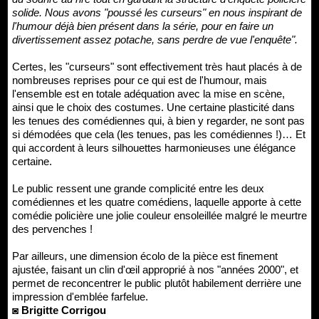
solide. Nous avons "poussé les curseurs" en nous inspirant de
l'humour déjà bien présent dans la série, pour en faire un
divertissement assez potache, sans perdre de vue l'enquête".
Certes, les "curseurs" sont effectivement très haut placés à de
nombreuses reprises pour ce qui est de l'humour, mais
l'ensemble est en totale adéquation avec la mise en scène,
ainsi que le choix des costumes. Une certaine plasticité dans
les tenues des comédiennes qui, à bien y regarder, ne sont pas
si démodées que cela (les tenues, pas les comédiennes !)… Et
qui accordent à leurs silhouettes harmonieuses une élégance
certaine.
Le public ressent une grande complicité entre les deux
comédiennes et les quatre comédiens, laquelle apporte à cette
comédie policière une jolie couleur ensoleillée malgré le meurtre
des pervenches !
Par ailleurs, une dimension écolo de la pièce est finement
ajustée, faisant un clin d'œil approprié à nos "années 2000", et
permet de reconcentrer le public plutôt habilement derrière une
impression d'emblée farfelue.
◙ Brigitte Corrigou