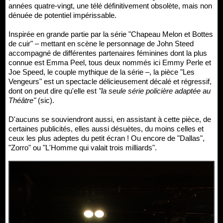
années quatre-vingt, une télé définitivement obsolète, mais non
dénuée de potentiel impérissable.
Inspirée en grande partie par la série "Chapeau Melon et Bottes
de cuir" – mettant en scène le personnage de John Steed
accompagné de différentes partenaires féminines dont la plus
connue est Emma Peel, tous deux nommés ici Emmy Perle et
Joe Speed, le couple mythique de la série –, la pièce "Les
Vengeurs" est un spectacle délicieusement décalé et régressif,
dont on peut dire qu'elle est
"la seule série policière adaptée au
Théâtre"
(sic).
D'aucuns se souviendront aussi, en assistant à cette pièce, de
certaines publicités, elles aussi désuètes, du moins celles et
ceux les plus adeptes du petit écran ! Ou encore de "Dallas",
"Zorro" ou "L'Homme qui valait trois milliards".