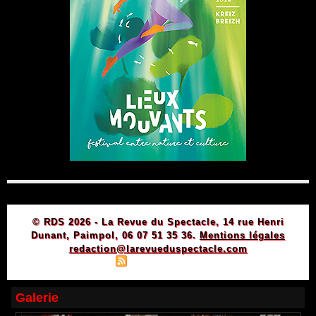
© RDS 2026 - La Revue du Spectacle, 14 rue Henri
Dunant, Paimpol, 06 07 51 35 36.
Mentions légales
redaction@larevueduspectacle.com
|
|
Plan du site
Syndication
Powered by WM
Galerie