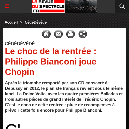
Accueil
>
CédéDévédé
CÉDÉDÉVÉDÉ
Le choc de la rentrée :
Philippe Bianconi joue
Chopin
Après le triomphe remporté par son CD consacré à
Debussy en 2012, le pianiste français revient sous le même
label, La Dolce Volta, avec les quatre premières Ballades et
trois autres pièces de grand intérêt de Frédéric Chopin.
C'est le choc de cette rentrée : pluie de récompenses à
prévoir cette fois encore pour Philippe Bianconi.