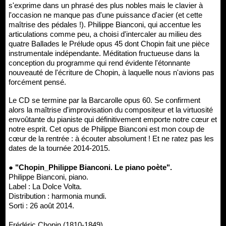
s'exprime dans un phrasé des plus nobles mais le clavier à
l'occasion ne manque pas d'une puissance d'acier (et cette
maîtrise des pédales !). Philippe Bianconi, qui accentue les
articulations comme peu, a choisi d'intercaler au milieu des
quatre Ballades le Prélude opus 45 dont Chopin fait une pièce
instrumentale indépendante. Méditation fructueuse dans la
conception du programme qui rend évidente l'étonnante
nouveauté de l'écriture de Chopin, à laquelle nous n'avions pas
forcément pensé.
Le CD se termine par la Barcarolle opus 60. Se confirment
alors la maîtrise d'improvisation du compositeur et la virtuosité
envoûtante du pianiste qui définitivement emporte notre cœur et
notre esprit. Cet opus de Philippe Bianconi est mon coup de
cœur de la rentrée : à écouter absolument ! Et ne ratez pas les
dates de la tournée 2014-2015.
● "Chopin_Philippe Bianconi. Le piano poète".
Philippe Bianconi, piano.
Label : La Dolce Volta.
Distribution : harmonia mundi.
Sorti : 26 août 2014.
Frédéric Chopin (1810-1849).