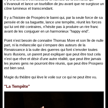
s'évanouit et lance un tourbillon de jeu avant que ne surgisse un
cône lumineux et transcendant.
Il y a l'histoire de Prospéro le banni qui, par la seule force de sa
pensée et de sa baguette, lance une tempête, réunit les forces
qui lui ont été contraires, n'hésite pas à produire un rire franc
avant de les conjuguer en un harmonieux "happy end".
Point n'est besoin de connaitre Thomas More et son île de nulle
part, ni la mélancolie qui s'empare des auteurs de la
Renaissance à la suite des guerres qui font s'envoler toutes
leurs illusions, un parent peut expliquer que peut être tout cela
n'est que rêve et désir d'une autre réalité, que peut être jamais
les jeunes gens ne pourront être réunis, que peut être Prospero
est bien seul.
Magie du théâtre qui lève le voile sur ce qui ne peut être vu.
"La Tempête"