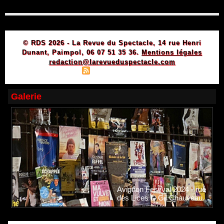
© RDS 2026 - La Revue du Spectacle, 14 rue Henri
Dunant, Paimpol, 06 07 51 35 36.
Mentions légales
redaction@larevueduspectacle.com
|
|
Plan du site
Syndication
Powered by WM
Galerie
Avignon Festival 2024 - rue
des Lices © Gil Chauveau.