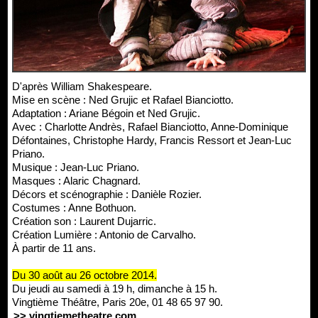
D'après William Shakespeare.
Mise en scène : Ned Grujic et Rafael Bianciotto.
Adaptation : Ariane Bégoin et Ned Grujic.
Avec : Charlotte Andrès, Rafael Bianciotto, Anne-Dominique
Défontaines, Christophe Hardy, Francis Ressort et Jean-Luc
Priano.
Musique : Jean-Luc Priano.
Masques : Alaric Chagnard.
Décors et scénographie : Danièle Rozier.
Costumes : Anne Bothuon.
Création son : Laurent Dujarric.
Création Lumière : Antonio de Carvalho.
À partir de 11 ans.
Du 30 août au 26 octobre 2014.
Du jeudi au samedi à 19 h, dimanche à 15 h.
Vingtième Théâtre, Paris 20e, 01 48 65 97 90.
>> vingtiemetheatre.com