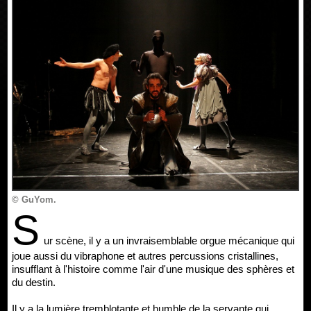
© GuYom.
S
ur scène, il y a un invraisemblable orgue mécanique qui
joue aussi du vibraphone et autres percussions cristallines,
insufflant à l'histoire comme l'air d'une musique des sphères et
du destin.
Il y a la lumière tremblotante et humble de la servante qui