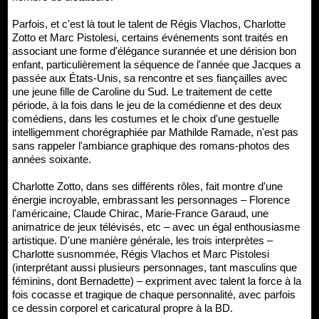
Parfois, et c'est là tout le talent de Régis Vlachos, Charlotte
Zotto et Marc Pistolesi, certains événements sont traités en
associant une forme d'élégance surannée et une dérision bon
enfant, particulièrement la séquence de l'année que Jacques a
passée aux États-Unis, sa rencontre et ses fiançailles avec
une jeune fille de Caroline du Sud. Le traitement de cette
période, à la fois dans le jeu de la comédienne et des deux
comédiens, dans les costumes et le choix d'une gestuelle
intelligemment chorégraphiée par Mathilde Ramade, n'est pas
sans rappeler l'ambiance graphique des romans-photos des
années soixante.
Charlotte Zotto, dans ses différents rôles, fait montre d'une
énergie incroyable, embrassant les personnages – Florence
l'américaine, Claude Chirac, Marie-France Garaud, une
animatrice de jeux télévisés, etc – avec un égal enthousiasme
artistique. D'une manière générale, les trois interprètes –
Charlotte susnommée, Régis Vlachos et Marc Pistolesi
(interprétant aussi plusieurs personnages, tant masculins que
féminins, dont Bernadette) – expriment avec talent la force à la
fois cocasse et tragique de chaque personnalité, avec parfois
ce dessin corporel et caricatural propre à la BD.