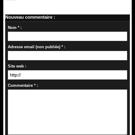
Nouveau commentaire :
Nom * :
Adresse email (non publiée) * :
Site web :
Commentaire * :