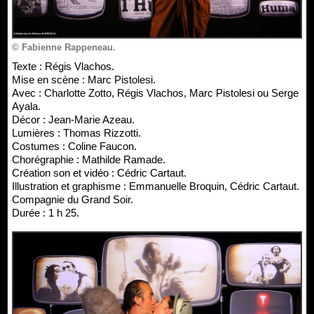
© Fabienne Rappeneau.
Texte : Régis Vlachos.
Mise en scène : Marc Pistolesi.
Avec : Charlotte Zotto, Régis Vlachos, Marc Pistolesi ou Serge
Ayala.
Décor : Jean-Marie Azeau.
Lumières : Thomas Rizzotti.
Costumes : Coline Faucon.
Chorégraphie : Mathilde Ramade.
Création son et vidéo : Cédric Cartaut.
Illustration et graphisme : Emmanuelle Broquin, Cédric Cartaut.
Compagnie du Grand Soir.
Durée : 1 h 25.