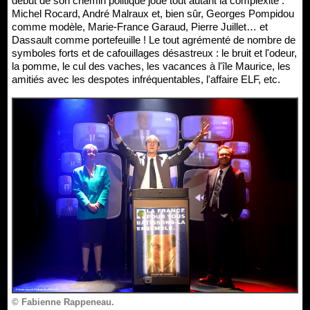
début de son chemin politique joue tout autant la complexité :
Michel Rocard, André Malraux et, bien sûr, Georges Pompidou
comme modèle, Marie-France Garaud, Pierre Juillet… et
Dassault comme portefeuille ! Le tout agrémenté de nombre de
symboles forts et de cafouillages désastreux : le bruit et l'odeur,
la pomme, le cul des vaches, les vacances à l'île Maurice, les
amitiés avec les despotes infréquentables, l'affaire ELF, etc.
© Fabienne Rappeneau.