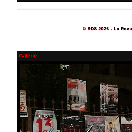
© RDS 2026 - La Revu
Galerie