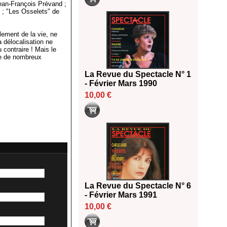
ean-François Prévand ;
 ; "Les Osselets" de
lement de la vie, ne
a délocalisation ne
contraire ! Mais le
ce de nombreux
La Revue du Spectacle N° 1
- Février Mars 1990
10,00 €
La Revue du Spectacle N° 6
- Février Mars 1991
10,00 €