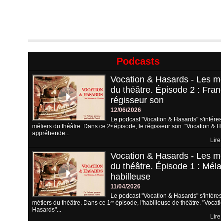
Podcasts
Vocation & Hasards - Les m
du théâtre. Épisode 2 : Fran
régisseur son
12/06/2026
Le podcast "Vocation & Hasards" s'intére
métiers du théâtre. Dans ce 2ᵉ épisode, le régisseur son. "Vocation & 
appréhende...
Lire
Vocation & Hasards - Les m
du théâtre. Épisode 1 : Méla
habilleuse
11/04/2026
Le podcast "Vocation & Hasards" s'intére
métiers du théâtre. Dans ce 1ᵉʳ épisode, l'habilleuse de théâtre. "Vocat
Hasards"...
Lire