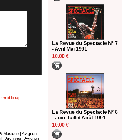
La Revue du Spectacle N° 7
- Avril Mai 1991
10,00 €
lam et le rap
-
La Revue du Spectacle N° 8
- Juin Juillet Août 1991
10,00 €
 & Musique
|
Avignon
il
|
Archives
|
Avignon