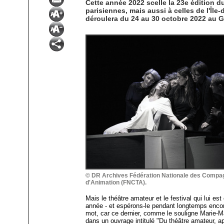
Cette année 2022 scelle la 23e édition 
parisiennes, mais aussi à celles de l'Île
déroulera du 24 au 30 octobre 2022 au 
© DR Archives Fédération Nationale des Compag
d'Animation (FNCTA).
Mais le théâtre amateur et le festival qui lui e
année - et espérons-le pendant longtemps encore 
mot, car ce dernier, comme le souligne Marie-
dans un ouvrage intitulé "Du théâtre amateur, a