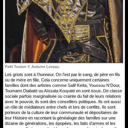
Petit Tonton © Antoine Leveau.
Les griots sont à l'honneur. On l'est par le sang, de père en fils
ou de mère en fille. Cela concerne uniquement certaines
familles dont des artistes comme Salif Keïta, Youssou N'Dour,
Toumami Diabaté ou Aïssata Kouyaté en sont issus. De classe
sociale parfois marginalisée ou crainte du fait de leurs relations
avec le pouvoir, ils sont des conseillers politiques. Ils ont aussi
un rôle de médiateurs entre chefs et lors de conflits. Ils sont
porteurs de la culture de leur communauté et dépositaires de
leur Histoire en racontant la généalogie des familles sur une
dizaine de générations, les épopées, les faits d'armes et les