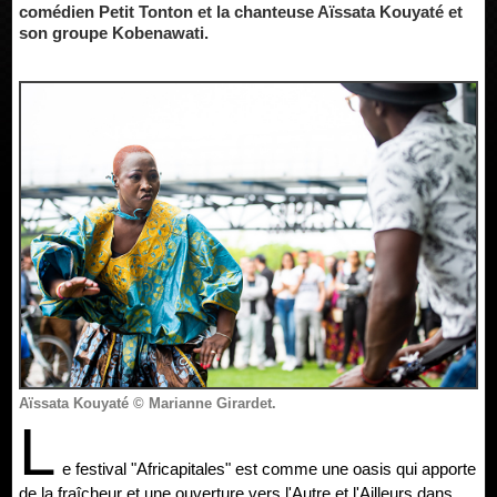
comédien Petit Tonton et la chanteuse Aïssata Kouyaté et
son groupe Kobenawati.
Aïssata Kouyaté © Marianne Girardet.
L
e festival "Africapitales" est comme une oasis qui apporte
de la fraîcheur et une ouverture vers l'Autre et l'Ailleurs dans