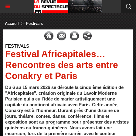
Accueil
>
Festivals
FESTIVALS
Festival Africapitales…
Rencontres des arts entre
Conakry et Paris
Du 6 au 15 mars 2026 se déroule la cinquième édition de
"Africapitales", création originale du Lavoir Moderne
Parisien qui a eu l'idée de marier artistiquement une
capitale du continent africain avec Paris. Cette année,
Conakry est à l'honneur. Durant près d'une dizaine de
jours, théâtre, contes, danse, conférence, films et
exposition sont au programme pour présenter des artistes
guinéens ou franco-guinéens. Nous avons fait une
incursion, lors de la première soirée, avec le conteur