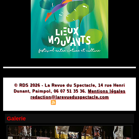
© RDS 2026 - La Revue du Spectacle, 14 rue Henri
Dunant, Paimpol, 06 07 51 35 36.
Mentions légales
redaction@larevueduspectacle.com
|
|
Plan du site
Syndication
Powered by WM
Galerie