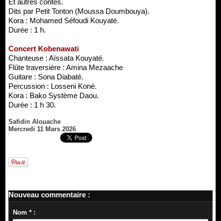
Et autres contes.
Dits par Petit Tonton (Moussa Doumbouya).
Kora : Mohamed Séfoudi Kouyaté.
Durée : 1 h.
Concert Kobenawati
Chanteuse : Aïssata Kouyaté.
Flûte traversière : Amina Mezaache
Guitare : Sona Diabaté.
Percussion : Losseni Koné.
Kora : Bako Système Daou.
Durée : 1 h 30.
Safidin Alouache
Mercredi 11 Mars 2026
Nouveau commentaire :
Nom * :