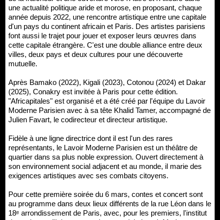
une actualité politique aride et morose, en proposant, chaque
année depuis 2022, une rencontre artistique entre une capitale
d'un pays du continent africain et Paris. Des artistes parisiens
font aussi le trajet pour jouer et exposer leurs œuvres dans
cette capitale étrangère. C'est une double alliance entre deux
villes, deux pays et deux cultures pour une découverte
mutuelle.
Après Bamako (2022), Kigali (2023), Cotonou (2024) et Dakar
(2025), Conakry est invitée à Paris pour cette édition.
"Africapitales" est organisé et a été créé par l'équipe du Lavoir
Moderne Parisien avec à sa tête Khalid Tamer, accompagné de
Julien Favart, le codirecteur et directeur artistique.
Fidèle à une ligne directrice dont il est l'un des rares
représentants, le Lavoir Moderne Parisien est un théâtre de
quartier dans sa plus noble expression. Ouvert directement à
son environnement social adjacent et au monde, il marie des
exigences artistiques avec ses combats citoyens.
Pour cette première soirée du 6 mars, contes et concert sont
au programme dans deux lieux différents de la rue Léon dans le
18ᵉ arrondissement de Paris, avec, pour les premiers, l'institut